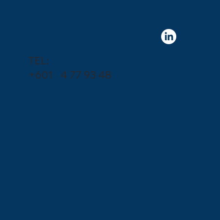
TEL:
+601 4 77 93 48