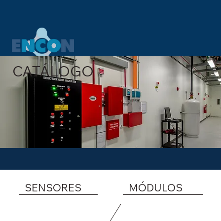
CATÁLOGO
SENSORES
​MÓDULOS